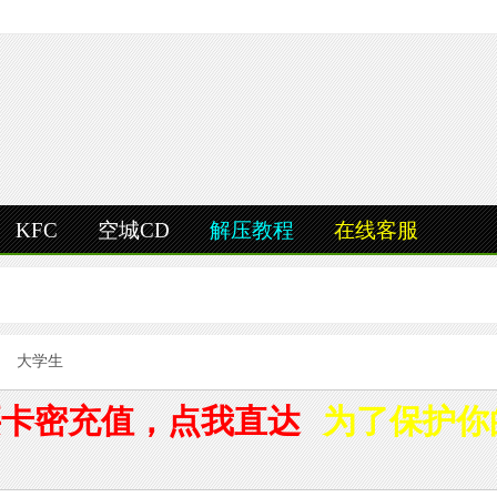
KFC
空城CD
解压教程
在线客服
大学生
卡密充值，点我直达
为了保护你