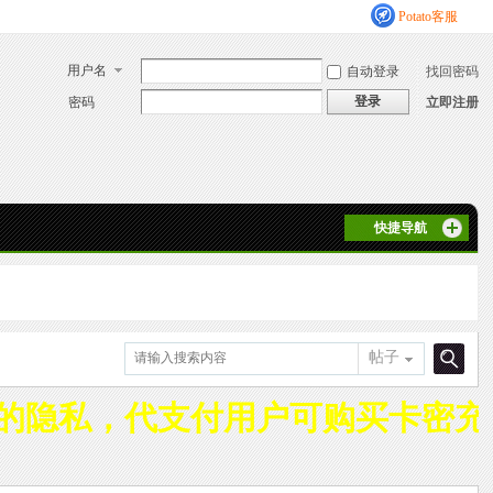
Potato客服
用户名
自动登录
找回密码
登录
密码
立即注册
快捷导航
帖子
搜
的隐私，代支付用户可购买卡密充
索