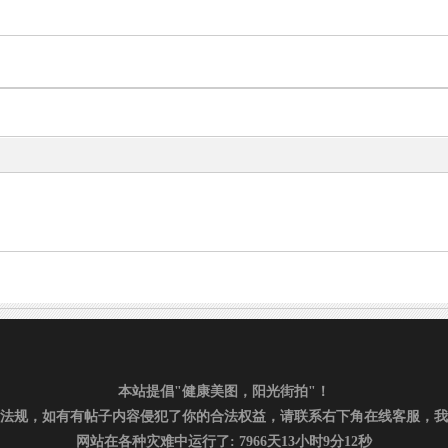
本站提倡"健康美图，阳光街拍"！
法规，如有有帖子内容侵犯了你的合法权益，请联系右下角在线客服，我
网站在各种灾难中运行了: 7966天13小时9分12秒