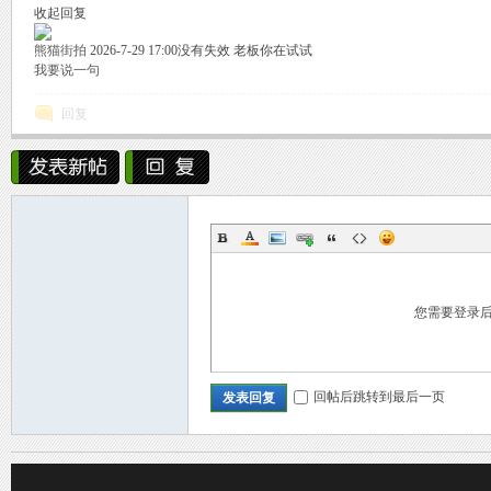
收起回复
熊猫街拍
2026-7-29 17:00
没有失效 老板你在试试
我要说一句
回复
C
您需要登录
回帖后跳转到最后一页
发表回复
D_