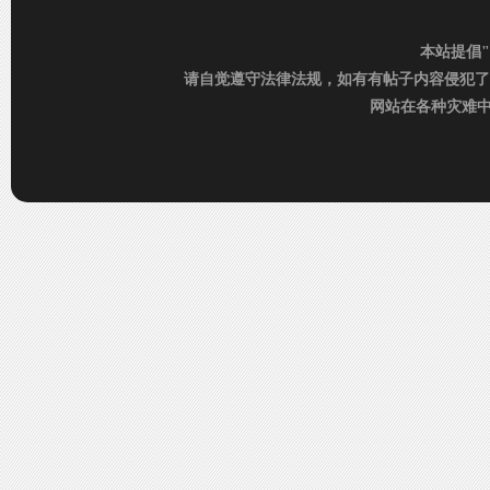
本站提倡
请自觉遵守法律法规，如有有帖子内容侵犯了
网站在各种灾难中运行
C
D