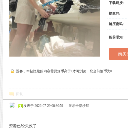
下载链接:
村
提取码:
解压密码:
购前须知:
购买
原
游客，本帖隐藏的内容需要烟币高于1才可浏览，您当前烟币为0
回复
发表于 2026-07-29 00:30:51
|
显示全部楼层
创
资源已经失效了