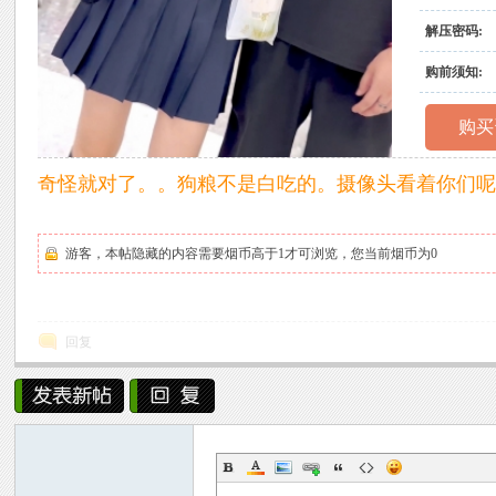
解压密码:
购前须知:
购买
原
奇怪就对了。。狗粮不是白吃的。摄像头看着你们呢
游客，本帖隐藏的内容需要烟币高于1才可浏览，您当前烟币为0
回复
创