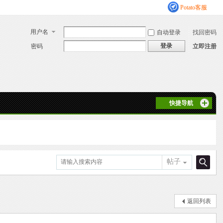
Potato客服
用户名
自动登录
找回密码
登录
密码
立即注册
快捷导航
帖子
搜
返回列表
索