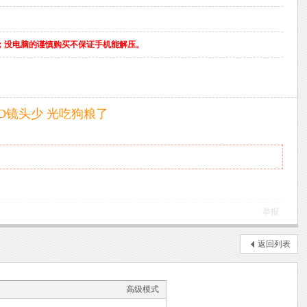
；没电脑的谨慎购买不保证手机能解压。
D镜头少 光吃狗粮了
举报
返回列表
高级模式